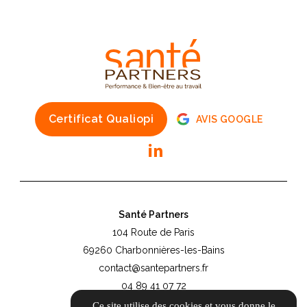
Certificat Qualiopi
AVIS GOOGLE
Santé Partners
104 Route de Paris
69260 Charbonnières-les-Bains
contact@santepartners.fr
04 89 41 07 72
Ce site utilise des cookies et vous donne le