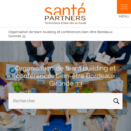
Panneau de gestion des cookies
Organisation de team building et conférences bien-être Bordeaux
Gironde 33
Organisation de team building et
conférences bien-être Bordeaux
Gironde 33
Rechercher