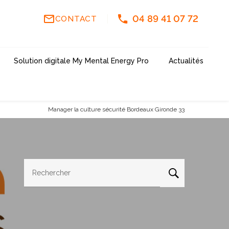
mail_outline
04 89 41 07 72
CONTACT
Solution digitale My Mental Energy Pro
Actualités
Manager la culture sécurité Bordeaux Gironde 33
Rechercher