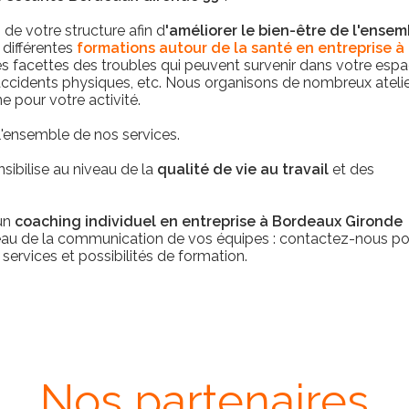
 de votre structure afin d
'améliorer le bien-être de l'ensem
 différentes
formations autour de la santé en entreprise à
ntes facettes des troubles qui peuvent survenir dans votre esp
accidents physiques, etc. Nous organisons de nombreux ateli
e pour votre activité.
l'ensemble de nos services.
nsibilise au niveau de la
qualité de vie au travail
et des
 un
coaching individuel en entreprise à Bordeaux Gironde
veau de la communication de vos équipes : contactez-nous p
services et possibilités de formation.
Nos partenaires