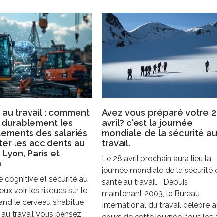
 au travail : comment
Avez vous préparé votre 2
 durablement les
avril? c'est la journée
ements des salariés
mondiale de la sécurité au
ter les accidents au
travail.
 Lyon, Paris et
Le 28 avril prochain aura lieu la
e
journée mondiale de la sécurité e
cognitive et sécurité au
santé au travail. Depuis
ieux voir les risques sur le
maintenant 2003, le Bureau
and le cerveau s’habitue
International du travail célèbre a
 au travail Vous pensez
cours de cette journée, tous les