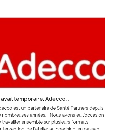
ravail temporaire. Adecco. .
ecco est un partenaire de Santé Partners depuis
e nombreuses années. Nous avons eu l'occasion
 travailler ensemble sur plusieurs formats
intervention, de l'atelier au coaching, en passant