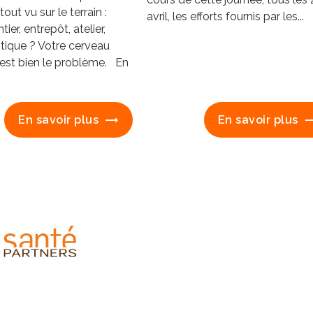
tout vu sur le terrain :
avril, les efforts fournis par les...
tier, entrepôt, atelier,
tique ? Votre cerveau
c’est bien le problème. En
En savoir plus
En savoir plus