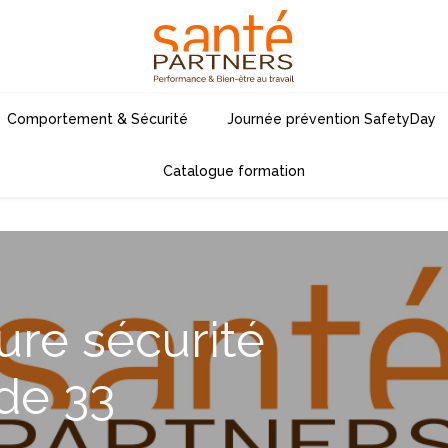
Comportement & Sécurité
Journée prévention SafetyDay
Catalogue formation
ure sécurité
de 33