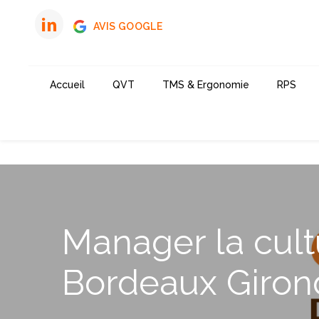
Panneau de gestion des cookies
AVIS GOOGLE
Accueil
QVT
TMS & Ergonomie
RPS
Manager la cult
Bordeaux Giron