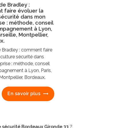
e Bradley :
 faire évoluer la
sécurité dans mon
se : méthode, conseil
mpagnement à Lyon,
rseille, Montpellier,
x.
 Bradley : comment faire
 culture sécurité dans
prise : méthode, conseil
agnement à Lyon, Paris,
 Montpellier, Bordeaux.
En savoir plus
e sécurité Bordeaux Gironde 33
?