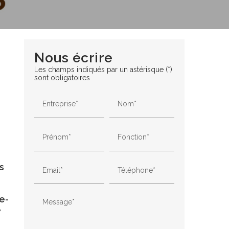
Nous écrire
Les champs indiqués par un astérisque (*)
sont obligatoires
Entreprise*
Nom*
Prénom*
Fonction*
s
Email*
Téléphone*
e-
Message*
e