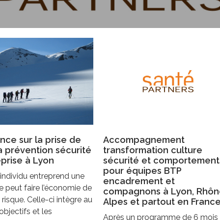
ce sur la prise de
Accompagnement
la prévention sécurité
transformation culture
prise à Lyon
sécurité et comportement
pour équipes BTP
individu entreprend une
encadrement et
 ne peut faire l’économie de
compagnons à Lyon, Rhôn
 risque. Celle-ci intègre au
Alpes et partout en Franc
objectifs et les
Après un programme de 6 mois