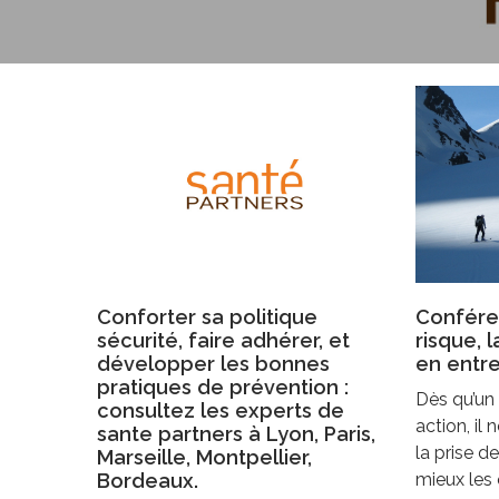
Conforter sa politique
Conféren
sécurité, faire adhérer, et
risque, 
développer les bonnes
en entre
pratiques de prévention :
Dès qu’un 
consultez les experts de
action, il
sante partners à Lyon, Paris,
la prise de
Marseille, Montpellier,
Bordeaux.
mieux les 