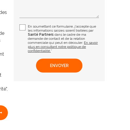
 des
En soumettant ce formulaire, j'accepte que
les informations saisies soient traitées par
 de
Santé Partners
dans le cadre de ma
demande de contact et de la relation
s
commerciale qui peut en découler.
En savoir
plus en consultant notre politique de
confidentialité.
*
nt
t
té",