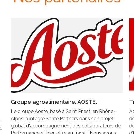
Groupe agroalimentaire. AOSTE. .
T
Le groupe Aoste, basé à Saint Priest, en Rhône-
Ad
Alpes, a intégré Santé Partners dans son projet
d
r
global d'accompagnement des collaborateurs de
de
é.
Performance et bien-être au travail. Nous avons
d'